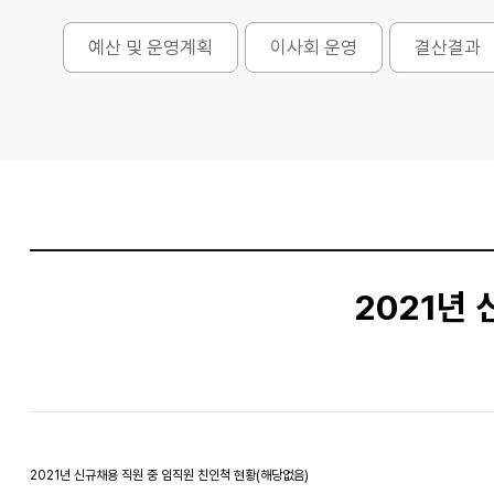
예산 및 운영계획
이사회 운영
결산결과
2021년
본문
2021년 신규채용 직원 중 임직원 친인척 현황(해당없음)