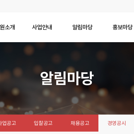
원소개
사업안내
알림마당
홍보마당
알림마당
사업공고
입찰공고
채용공고
경영공시