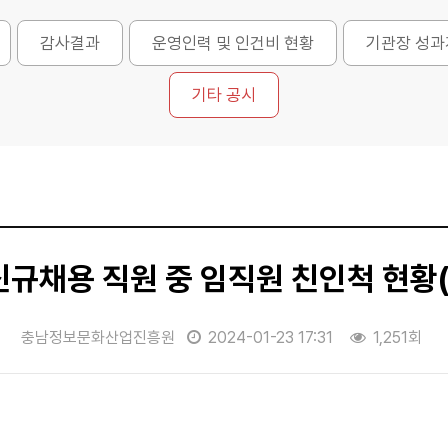
감사결과
운영인력 및 인건비 현황
기관장 성과
기타 공시
 신규채용 직원 중 임직원 친인척 현황
충남정보문화산업진흥원
2024-01-23 17:31
1,251회