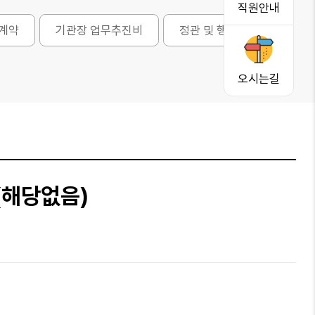
직원안내
계약
기관장 업무추진비
정관 및 행동강령
오시는길
(해당없음)