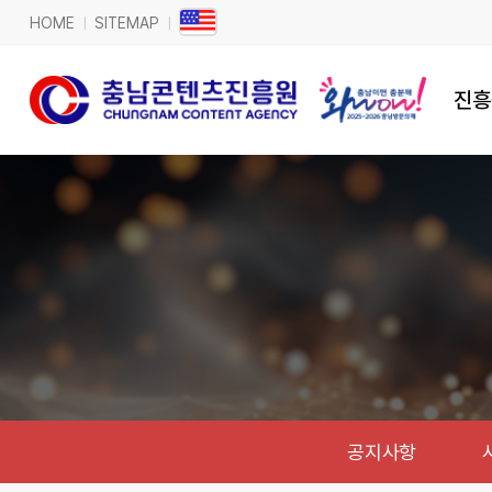
HOME
SITEMAP
진흥
공지사항