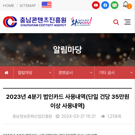
HOME
SITEMAP
2
알림마당
알림마당
경영공시
기타 공시
2023년 4분기 법인카드 사용내역(단일 건당 35만원
이상 사용내역)
충남정보문화산업진흥원
2024-03-21 16:21
1,258회
본문