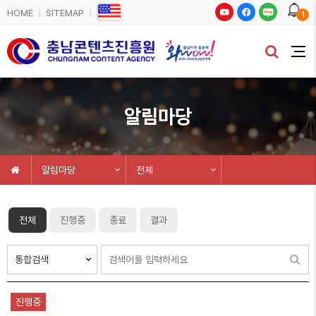
HOME
SITEMAP
1
알림마당
알림마당
전체
전체
진행중
종료
결과
진행중