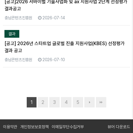
[공고]2026 서바이벌 기술사업화 및 ax 지원사업 2단계 선정평가
결과공고
충남콘텐츠진흥원
2026-07-14
결과
[공고] 2026년 스타트업 글로벌 진출 지원사업(KBES) 선정평가
결과 공고
충남콘텐츠진흥원
2026-07-10
1
2
3
4
5
이용약관
개인정보보호정책
이메일무단수집거부
뷰어 다운로드