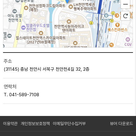
100m
주소
(31145) 충남 천안시 서북구 천안천4길 32, 2층
연락처
T. 041-589-7108
이용약관
개인정보보호정책
이메일무단수집거부
뷰어 다운로드