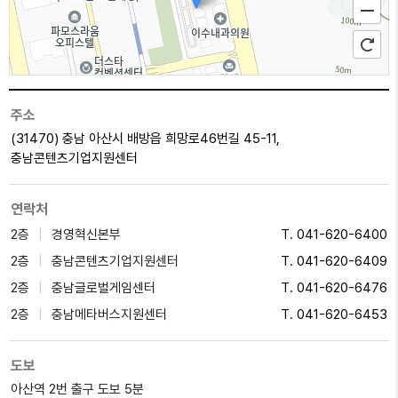
주소
(31470) 충남 아산시 배방읍 희망로46번길 45-11,
충남콘텐츠기업지원센터
연락처
100m
2층
경영혁신본부
T. 041-620-6400
2층
충남콘텐츠기업지원센터
T. 041-620-6409
2층
충남글로벌게임센터
T. 041-620-6476
2층
충남메타버스지원센터
T. 041-620-6453
도보
아산역 2번 출구 도보 5분