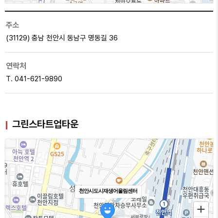
주소
100m
(31129) 충남 천안시 동남구 명동길 36
연락처
T. 041-621-9890
그린스타트업타운
천안시도시재생어울림센터