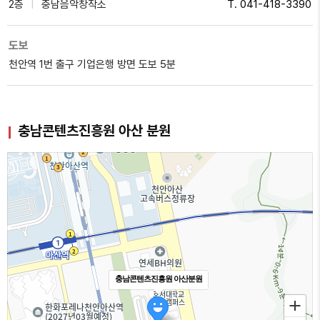
2층
충남음악창작소
T. 041-418-3390
도보
천안역 1번 출구 기업은행 방면 도보 5분
충남콘텐츠진흥원 아산 분원
충남콘텐츠진흥원 아산분원