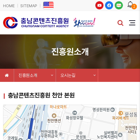
HOME
SITEMAP
2
진흥원소개
진흥원소개
오시는길
충남콘텐츠진흥원 천안 본원