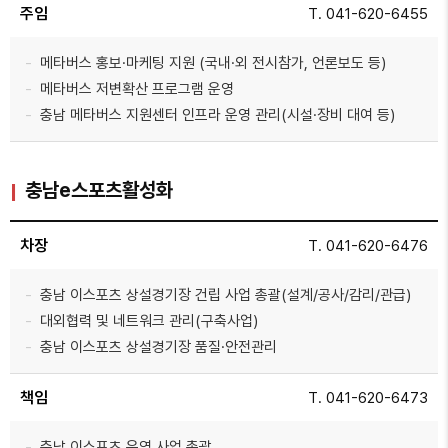
주임
T. 041-620-6455
메타버스 홍보·마케팅 지원 (국내·외 전시참가, 언론보도 등)
메타버스 저변확산 프로그램 운영
충남 메타버스 지원센터 인프라 운영 관리(시설·장비 대여 등)
충남e스포츠활성화
차장
T. 041-620-6476
충남 이스포츠 상설경기장 건립 사업 총괄(설계/공사/감리/관급)
대외협력 및 네트워크 관리(구축사업)
충남 이스포츠 상설경기장 품질·안전관리
책임
T. 041-620-6473
충남 이스포츠 운영 사업 총괄