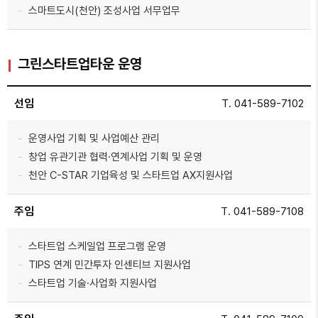
스마트도시(천안) 조성사업 서무업무
그린스타트업타운 운영
선임
T. 041-589-7102
운영사업 기획 및 사업예산 관리
창업 유관기관 협력·연계사업 기획 및 운영
천안 C-STAR 기업육성 및 스타트업 AX지원사업
주임
T. 041-589-7108
스타트업 스케일업 프로그램 운영
TIPS 연계 민간투자 인센티브 지원사업
스타트업 기술·사업화 지원사업