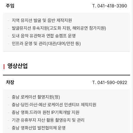
주임
T. 041-418-3390
지역 뮤지션 발굴 및 음반 제작지원
발굴뮤지션 후속지원(고도화 지원, 해외공연 참가지원)
도내 음악 유관학과 연합 송캠프 운영
인프라 운영 및 관리(대관/대여/안전 등)
영상산업
차장
T. 041-590-0922
충남 로케이션 촬영지원(정)
충남·당진·아산·예산 로케이션 인센티브 제작지원
충남 영화․드라마 원천 IP기획개발 지원
기관 유휴부지 자산 활용 촬영유치 및 관리
충남 영화산업 발전협의체 운영