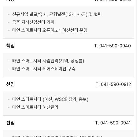
신규사업 발굴/유치, 균형발전(13개 시·군) 및 협력
공주 지식산업센터 기획
태안 스마트시티 오픈이노베이션센터 운영
책임
T. 041-590-0940
태안 스마트시티 사업관리(계약, 공정률)
태안 스마트시티 케어스테이션 구축
선임
T. 041-590-0912
태안 스티트시티 (예산, WSCE 참가, 홍보)
태안 스마트시티 예산관리
선임
T. 041-590-0941