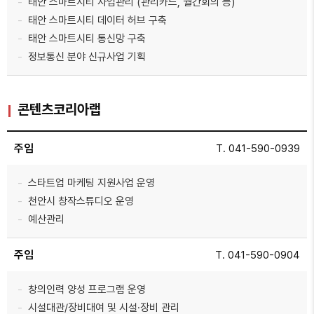
태안 스마트시티 사업관리 (관리카드, 월간회의 등)
태안 스마트시티 데이터 허브 구축
태안 스마트시티 통신망 구축
정보통신 분야 신규사업 기획
콘텐츠코리아랩
주임
T. 041-590-0939
스타트업 마케팅 지원사업 운영
천안시 창작스튜디오 운영
예산관리
주임
T. 041-590-0904
창의인력 양성 프로그램 운영
시설대관/장비대여 및 시설·장비 관리