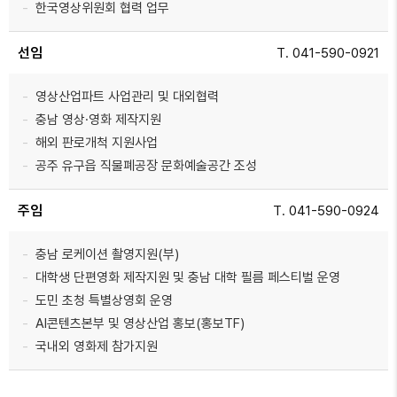
한국영상위원회 협력 업무
선임
T. 041-590-0921
영상산업파트 사업관리 및 대외협력
충남 영상·영화 제작지원
해외 판로개척 지원사업
공주 유구읍 직물폐공장 문화예술공간 조성
주임
T. 041-590-0924
충남 로케이션 촬영지원(부)
대학생 단편영화 제작지원 및 충남 대학 필름 페스티벌 운영
도민 초청 특별상영회 운영
AI콘텐츠본부 및 영상산업 홍보(홍보TF)
국내외 영화제 참가지원