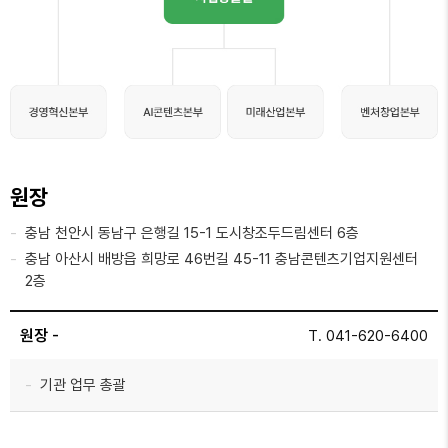
원장
충남 천안시 동남구 은행길 15-1 도시창조두드림센터 6층
충남 아산시 배방읍 희망로 46번길 45-11 충남콘텐츠기업지원센터
2층
원장
-
T. 041-620-6400
기관 업무 총괄