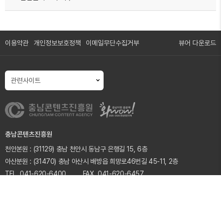
이용약관
개인정보보호정책
이메일무단수집거부
뷰어 다운로드
충남콘텐츠진흥원
천안본원 :
(31129) 충남 천안시 동남구 은행길 15, 6층
아산분원 :
(31470) 충남 아산시 배방읍 희망로46번길 45-11, 2층
TEL. 041-620-6400
FAX. 041-620-6457
고유번호 : 312-82-11217
Copyright © CCON. All rights reserved.