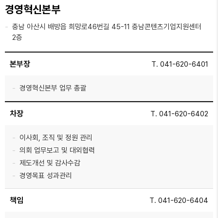
경영혁신본부
충남 아산시 배방읍 희망로46번길 45-11 충남콘텐츠기업지원센터
2층
본부장
T. 041-620-6401
경영혁신본부 업무 총괄
차장
T. 041-620-6402
이사회, 조직 및 정원 관리
의회 업무보고 및 대외협력
제도개선 및 감사수감
경영목표 성과관리
책임
T. 041-620-6404