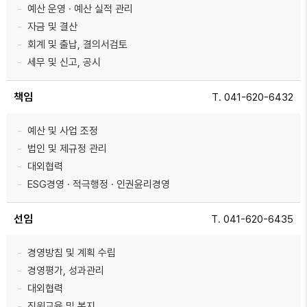
예산 운영 · 예산 실적 관리
자금 및 결산
회계 및 출납, 결의서검토
세무 및 신고, 공시
책임
T. 041-620-6432
예산 및 사업 조정
법인 및 제규정 관리
대외협력
ESG경영 · 적극행정 · 인권윤리경영
선임
T. 041-620-6435
경영방침 및 계획 수립
경영평가, 성과관리
대외협력
직원교육 및 복지