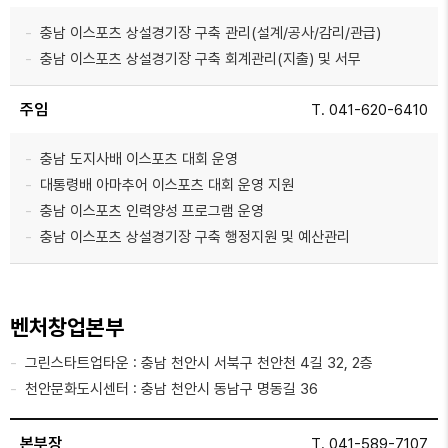
충남 이스포츠 상설경기장 구축 관리(설계/공사/감리/관급)
충남 이스포츠 상설경기장 구축 회계관리(지출) 및 서무
주임
T. 041-620-6410
충남 도지사배 이스포츠 대회 운영
대통령배 아마추어 이스포츠 대회 운영 지원
충남 이스포츠 인력양성 프로그램 운영
충남 이스포츠 상설경기장 구축 행정지원 및 예산관리
벤처창업본부
그린스타트업타운 : 충남 천안시 서북구 천안천 4길 32, 2층
천안문화도시센터 : 충남 천안시 동남구 명동길 36
본부장
T. 041-589-7107