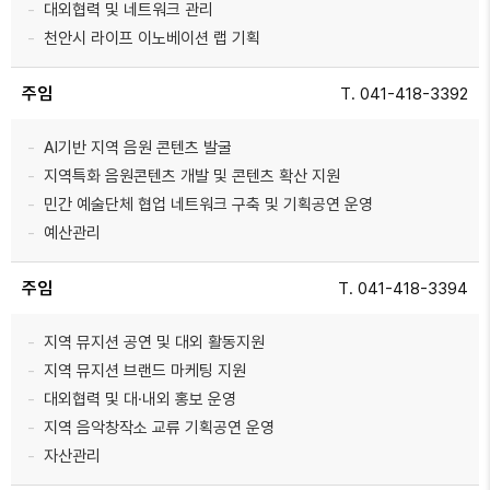
대외협력 및 네트워크 관리
천안시 라이프 이노베이션 랩 기획
주임
T. 041-418-3392
AI기반 지역 음원 콘텐츠 발굴
지역특화 음원콘텐츠 개발 및 콘텐츠 확산 지원
민간 예술단체 협업 네트워크 구축 및 기획공연 운영
예산관리
주임
T. 041-418-3394
지역 뮤지션 공연 및 대외 활동지원
지역 뮤지션 브랜드 마케팅 지원
대외협력 및 대·내외 홍보 운영
지역 음악창작소 교류 기획공연 운영
자산관리