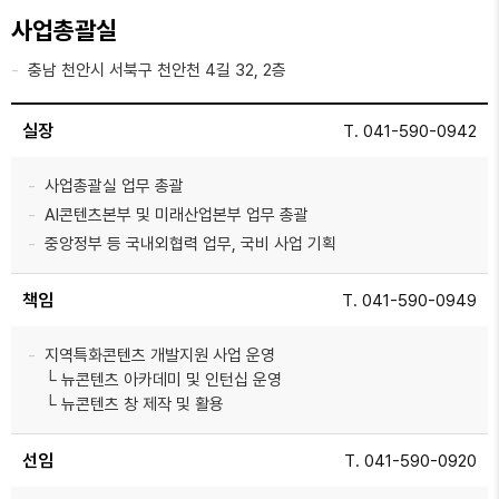
사업총괄실
충남 천안시 서북구 천안천 4길 32, 2층
실장
T. 041-590-0942
사업총괄실 업무 총괄
AI콘텐츠본부 및 미래산업본부 업무 총괄
중앙정부 등 국내외협력 업무, 국비 사업 기획
책임
T. 041-590-0949
지역특화콘텐츠 개발지원 사업 운영
└ 뉴콘텐츠 아카데미 및 인턴십 운영
└ 뉴콘텐츠 창 제작 및 활용
선임
T. 041-590-0920