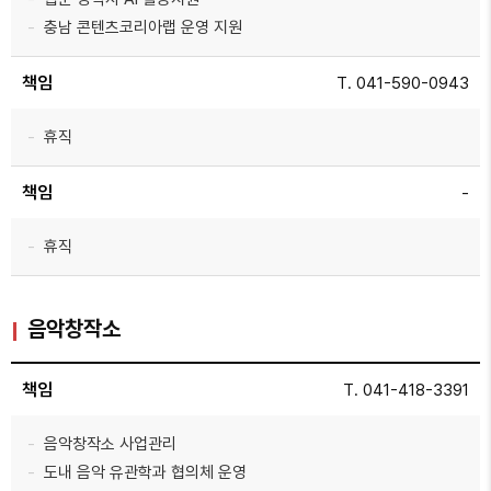
충남 콘텐츠코리아랩 운영 지원
책임
T. 041-590-0943
휴직
책임
-
휴직
음악창작소
책임
T. 041-418-3391
음악창작소 사업관리
도내 음악 유관학과 협의체 운영