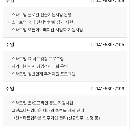
주임
T. 041-589-7109
스타트업 글로벌 진출지원사업 운영
스타트업 국내 전시박람회 참가 지원
스타트업 오픈이노베이션 사업화 지원사업
주임
T. 041-589-7105
스타트업 IR 네트워킹 프로그램
지역 대학연계 창업경진대회 운영
스타트업 청년인재 주거지원 프로그램
주임
T. 041-589-7196
스타트업 온/오프라인 홍보 지원사업
그린스타트업타운 대내외 홍보물 제작·관리
그린스타트업타운 입주기업 관리(신규입주, 선정 등)