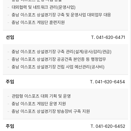
대외협력 및 네트워크 관리(운영사업)
충남 이스포츠 상설경기장 구축 및 운영사업 대외업무 대응
충남 이스포츠 게임단 훈련지원
선임
T. 041-620-6471
충남 이스포츠 상설경기장 구축 관리(설계/공사/감리/관급)
충남 이스포츠 상설경기장 공공건축 본인증 등 행정업무
충남 이스포츠 상설경기장 건립 사업 예산관리(공사비)
주임
T. 041-620-6454
관람형 이스포츠 대회 기획 및 운영
충남 이스포츠 게임단 운영 지원
충남 이스포츠 상설경기장 방송장비 구축 지원
주임
T. 041-620-6452