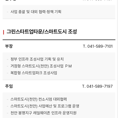
사업 총괄 및 대외 협력·정책 기획
그린스타트업타운/스마트도시 조성
부장
T. 041-589-7101
정부 인프라 조성사업 기획 및 유치
거점형 스마트도시(천안) 조성사업 ＰＭ
복합형 스타트업파크 조성사업
주임
T. 041-589-7197
스마트도시(천안) 컨소시엄 대외협력
스마트도시(천안) 사업예산 및 프로그램 운영
천안 봉명지구 레일웨이존 인프라 운영지원