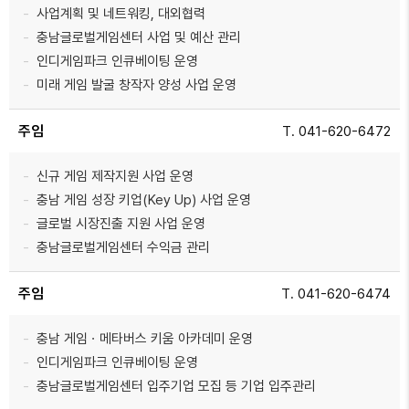
사업계획 및 네트워킹, 대외협력
충남글로벌게임센터 사업 및 예산 관리
인디게임파크 인큐베이팅 운영
미래 게임 발굴 창작자 양성 사업 운영
주임
T. 041-620-6472
신규 게임 제작지원 사업 운영
충남 게임 성장 키업(Key Up) 사업 운영
글로벌 시장진출 지원 사업 운영
충남글로벌게임센터 수익금 관리
주임
T. 041-620-6474
충남 게임ㆍ메타버스 키움 아카데미 운영
인디게임파크 인큐베이팅 운영
충남글로벌게임센터 입주기업 모집 등 기업 입주관리