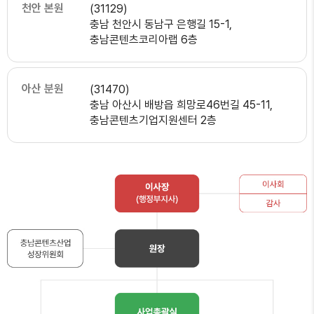
천안 본원
(31129)
충남 천안시 동남구 은행길 15-1,
충남콘텐츠코리아랩 6층
아산 분원
(31470)
충남 아산시 배방읍 희망로46번길 45-11,
충남콘텐츠기업지원센터 2층