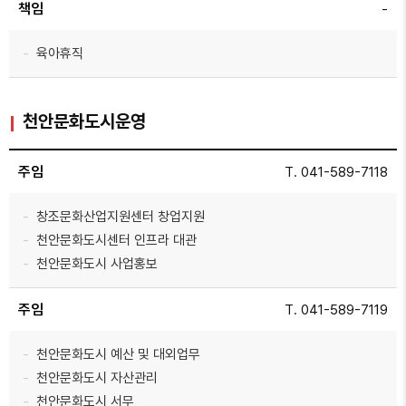
책임
-
육아휴직
천안문화도시운영
주임
T. 041-589-7118
창조문화산업지원센터 창업지원
천안문화도시센터 인프라 대관
천안문화도시 사업홍보
주임
T. 041-589-7119
천안문화도시 예산 및 대외업무
천안문화도시 자산관리
천안문화도시 서무