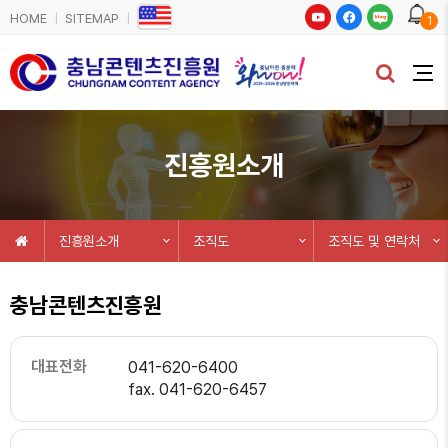
HOME
SITEMAP
1
진흥원소개
진흥원소개
조직도
조직도 및 연락처
충남콘텐츠진흥원
대표전화
041-620-6400
fax. 041-620-6457