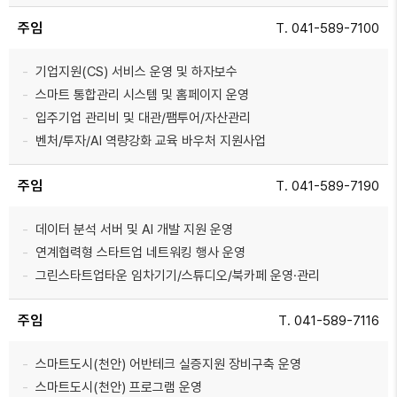
주임
T. 041-589-7100
기업지원(CS) 서비스 운영 및 하자보수
스마트 통합관리 시스템 및 홈페이지 운영
입주기업 관리비 및 대관/팸투어/자산관리
벤처/투자/AI 역량강화 교육 바우처 지원사업
주임
T. 041-589-7190
데이터 분석 서버 및 AI 개발 지원 운영
연계협력형 스타트업 네트워킹 행사 운영
그린스타트업타운 임차기기/스튜디오/북카페 운영·관리
주임
T. 041-589-7116
스마트도시(천안) 어반테크 실증지원 장비구축 운영
스마트도시(천안) 프로그램 운영