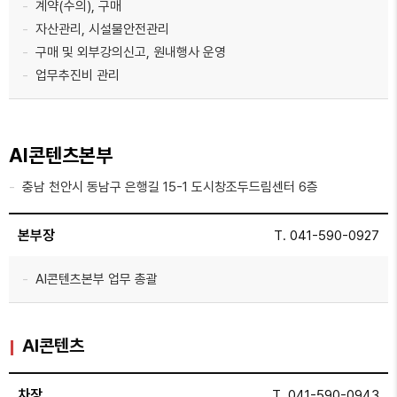
계약(수의), 구매
자산관리, 시설물안전관리
구매 및 외부강의신고, 원내행사 운영
업무추진비 관리
AI콘텐츠본부
충남 천안시 동남구 은행길 15-1 도시창조두드림센터 6층
본부장
T. 041-590-0927
AI콘텐츠본부 업무 총괄
AI콘텐츠
차장
T. 041-590-0943