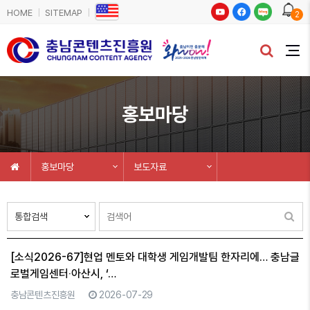
HOME
SITEMAP
2
홍보마당
홍보마당
보도자료
[소식2026-67]현업 멘토와 대학생 게임개발팀 한자리에… 충남글
로벌게임센터‧아산시, ‘…
충남콘텐츠진흥원
2026-07-29