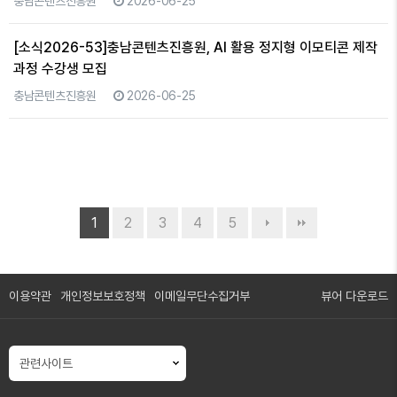
충남콘텐츠진흥원
2026-06-25
[소식2026-53]충남콘텐츠진흥원, AI 활용 정지형 이모티콘 제작
과정 수강생 모집
충남콘텐츠진흥원
2026-06-25
1
2
3
4
5
이용약관
개인정보보호정책
이메일무단수집거부
뷰어 다운로드