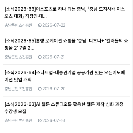
[소식2026-66]이스포츠로 하나 되는 충남, 「충남 도지사배 이스
포츠 대회」 직장인·대…
충남콘텐츠진흥원
2026-07-22
[소식2026-65]흥행 로케이션 쇼핑몰 '충남' 디즈니+ '킬러들의 쇼
핑몰 2' 7월 2…
충남콘텐츠진흥원
2026-07-21
[소식2026-64]스타트업-대중견기업 공공기관 잇는 오픈이노베
이션 밋업 개최
충남콘텐츠진흥원
2026-07-20
[소식2026-63]AI 웹툰 스튜디오를 활용한 웹툰 제작 심화 과정
수강생 모집
충남콘텐츠진흥원
2026-07-16