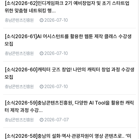
[소식2026-62]인디게임파크 2기 예비창업자 및 초기 스타트업
위한 맞춤형 네트워킹 행…
충남콘텐츠진흥원
2026-07-10
[소식2026-61]AI 어시스턴트를 활용한 웹툰 제작 클래스 수강생
모집
충남콘텐츠진흥원
2026-07-10
[소식2026-60]캐릭터 굿즈 창업! 나만의 캐릭터 창업 과정 수강생
모집
충남콘텐츠진흥원
2026-07-10
[소식2026-59]충남콘텐츠진흥원, 다양한 AI Tool을 활용한 캐릭
터 제작 과정 수강…
충남콘텐츠진흥원
2026-07-07
[소식2026-58]충남의 설화·역사·관광자원이 영상 콘텐츠로.. ‘미