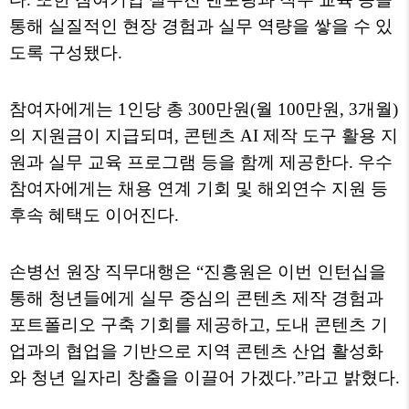
통해 실질적인 현장 경험과 실무 역량을 쌓을 수 있
도록 구성됐다
.
참여자에게는
1
인당 총
300
만원
(
월
100
만원
, 3
개월
)
의 지원금이 지급되며
,
콘텐츠
AI
제작 도구 활용 지
원과 실무 교육 프로그램 등을 함께 제공한다
.
우수
참여자에게는 채용 연계 기회 및 해외연수 지원 등
후속 혜택도 이어진다
.
손병선 원장 직무대행은
“
진흥원은 이번 인턴십을
통해 청년들에게 실무 중심의 콘텐츠 제작 경험과
포트폴리오 구축 기회를 제공하고
,
도내 콘텐츠 기
업과의 협업을 기반으로 지역 콘텐츠 산업 활성화
와 청년 일자리 창출을 이끌어 가겠다
.”
라고 밝혔다
.