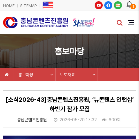
HOME
SITEMAP
1
홍보마당
홍보마당
보도자료
[소식2026-43]충남콘텐츠진흥원, ‘뉴콘텐츠 인턴십’
하반기 참가 모집
충남콘텐츠진흥원
2026-05-20 17:32
600회
본문