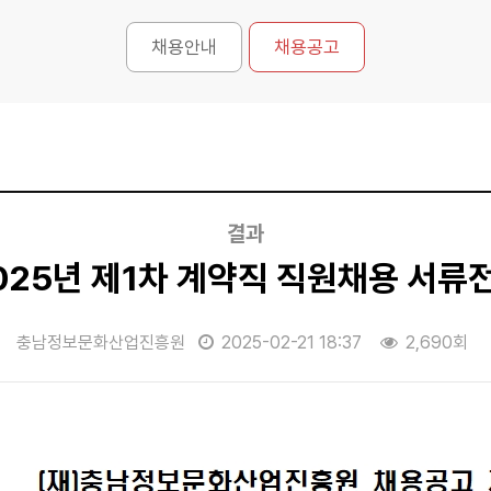
채용안내
채용공고
결과
25년 제1차 계약직 직원채용 서류
충남정보문화산업진흥원
2025-02-21 18:37
2,690회