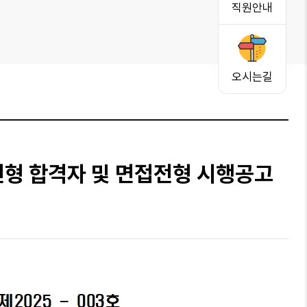
직원안내
오시는길
전형 합격자 및 면접전형 시행공고